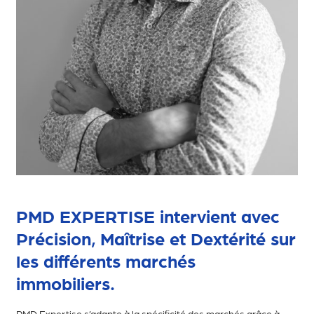
PMD EXPERTISE intervient avec
Précision, Maîtrise et Dextérité sur
les différents marchés
immobiliers.
PMD Expertise s’adapte à la spécificité des marchés grâce à