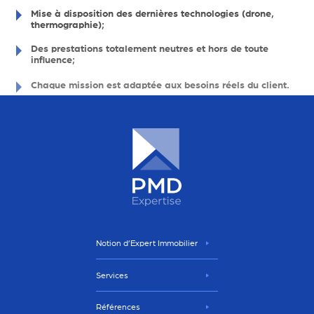
Mise à disposition des dernières technologies (drone,
thermographie)
Des prestations totalement neutres et hors de toute
influence
Chaque mission est adaptée aux besoins réels du client
Notion d’Expert Immobilier
Services
Références