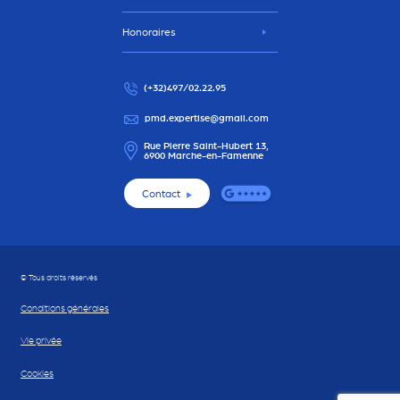
Honoraires
(+32)497/02.22.95
pmd.expertise@gmail.com
Rue Pierre Saint-Hubert 13,
6900 Marche-en-Famenne
Contact
© Tous droits réservés
Conditions générales
Vie privée
Cookies