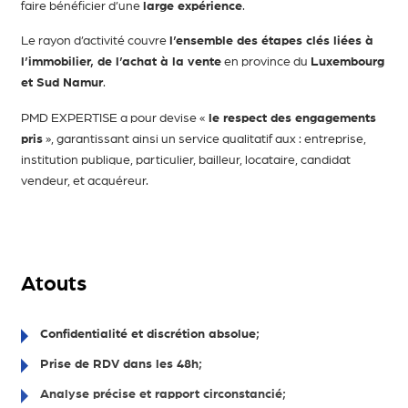
faire bénéficier d’une
large expérience
.
Le rayon d’activité couvre
l’ensemble des étapes clés liées à
l’immobilier, de l’achat à la vente
en province du
Luxembourg
et Sud Namur
.
PMD EXPERTISE a pour devise «
le respect des engagements
pris
», garantissant ainsi un service qualitatif aux : entreprise,
institution publique, particulier, bailleur, locataire, candidat
vendeur, et acquéreur.
Atouts
Confidentialité et discrétion absolue
Prise de RDV dans les 48h
Analyse précise et rapport circonstancié