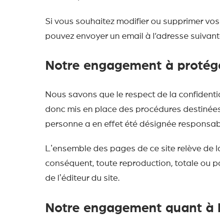
Si vous souhaitez modifier ou supprimer vo
pouvez envoyer un email à l’adresse suivant
Notre engagement à protége
Nous savons que le respect de la confidentia
donc mis en place des procédures destinées 
personne a en effet été désignée respons
Lʼensemble des pages de ce site relève de la l
conséquent, toute reproduction, totale ou pa
de lʼéditeur du site.
Notre engagement quant à lʼ