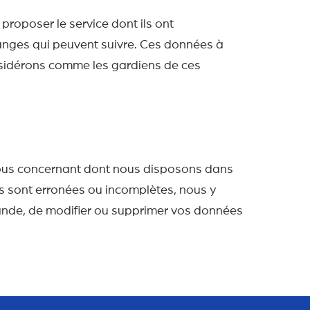
 proposer le service dont ils ont
anges qui peuvent suivre. Ces données à
sidérons comme les gardiens de ces
 vous concernant dont nous disposons dans
s sont erronées ou incomplètes, nous y
ande, de modifier ou supprimer vos données