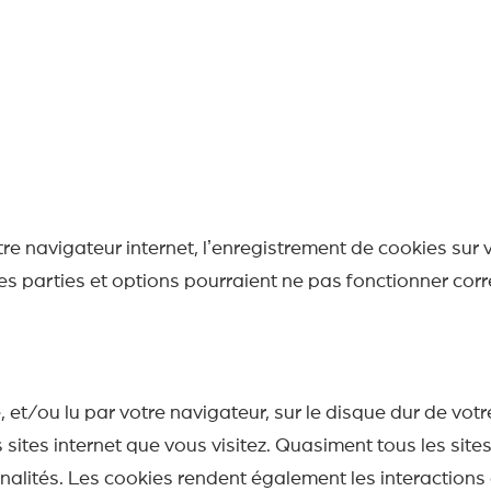
tre navigateur internet, lʼenregistrement de cookies sur 
es parties et options pourraient ne pas fonctionner cor
é, et/ou lu par votre navigateur, sur le disque dur de vo
sites internet que vous visitez. Quasiment tous les site
alités. Les cookies rendent également les interactions a