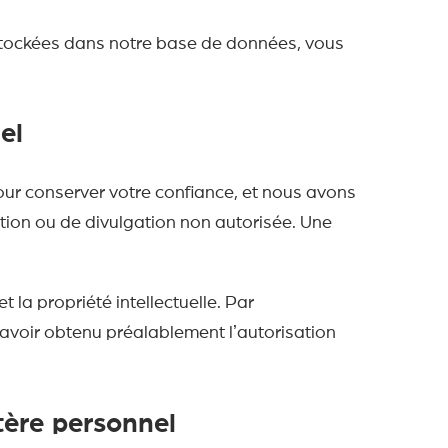
stockées dans notre base de données, vous
el
pour conserver votre confiance, et nous avons
ation ou de divulgation non autorisée. Une
 la propriété intellectuelle. Par
t avoir obtenu préalablement lʼautorisation
tère personnel