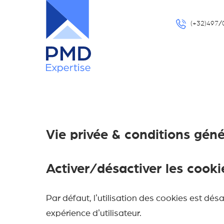
(+32)497/
Vie privée & conditions géne
Activer/désactiver les cooki
Par défaut, lʼutilisation des cookies est de
expérience dʼutilisateur.