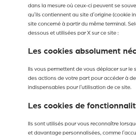
dans la mesure où ceux-ci peuvent se souveni
quʼils contiennent au site dʼorigine (cookie i
site concerné à partir du même terminal. Selo
dessous et utilisées par X sur ce site :
Les cookies absolument néc
Ils vous permettent de vous déplacer sur le si
des actions de votre part pour accéder à de
indispensables pour lʼutilisation de ce site.
Les cookies de fonctionnalit
Ils sont utilisés pour vous reconnaître lor
et davantage personnalisées, comme lʼaccueil