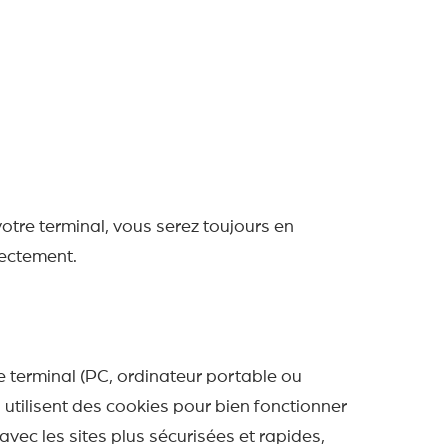
votre terminal, vous serez toujours en
rectement.
tre terminal (PC, ordinateur portable ou
s utilisent des cookies pour bien fonctionner
vec les sites plus sécurisées et rapides,