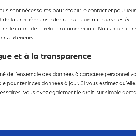
us sont nécessaires pour établir le contact et pour leur
t de la première prise de contact puis au cours des éch
dans le cadre de la relation commerciale. Nous nous con
rs extérieurs.
e et à la transparence
mé de lʼensemble des données à caractère personnel
e pour tenir ces données à jour. Si vous estimez quʼelle
essaires. Vous avez également le droit, sur simple dem