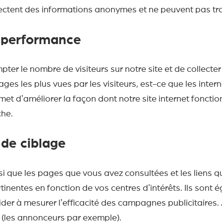
ectent des informations anonymes et ne peuvent pas trac
e performance
pter le nombre de visiteurs sur notre site et de collecte
 pages les plus vues par les visiteurs, est-ce que les in
et dʼaméliorer la façon dont notre site internet fonct
che.
 de ciblage
ainsi que les pages que vous avez consultées et les liens 
inentes en fonction de vos centres dʼintérêts. Ils sont e
ider à mesurer lʼefficacité des campagnes publicitaires.
s (les annonceurs par exemple).