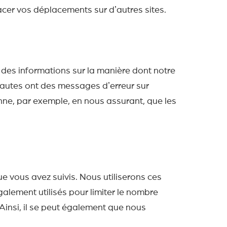
er vos déplacements sur dʼautres sites.
r des informations sur la manière dont notre
ternautes ont des messages dʼerreur sur
ionne, par exemple, en nous assurant, que les
que vous avez suivis. Nous utiliserons ces
́galement utilisés pour limiter le nombre
 Ainsi, il se peut également que nous