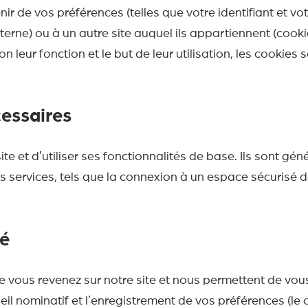
r de vos préférences (telles que votre identifiant et v
nterne) ou à un autre site auquel ils appartiennent (cookie
n leur fonction et le but de leur utilisation, les cookies s
essaires
te et dʼutiliser ses fonctionnalités de base. Ils sont gé
s services, tels que la connexion à un espace sécurisé 
é
sque vous revenez sur notre site et nous permettent de vou
 nominatif et lʼenregistrement de vos préférences (le c