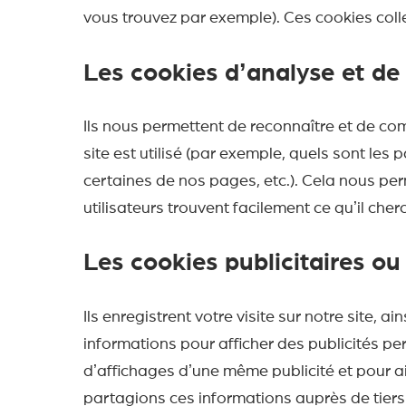
vous trouvez par exemple). Ces cookies coll
Les cookies dʼanalyse et d
Ils nous permettent de reconnaître et de com
site est utilisé (par exemple, quels sont les
certaines de nos pages, etc.). Cela nous perm
utilisateurs trouvent facilement ce quʼil cher
Les cookies publicitaires ou
Ils enregistrent votre visite sur notre site, 
informations pour afficher des publicités pert
dʼaffichages dʼune même publicité et pour a
partagions ces informations auprès de tier