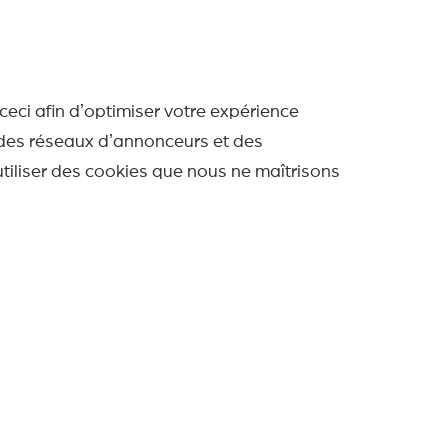
, ceci afin dʼoptimiser votre expérience
e des réseaux dʼannonceurs et des
utiliser des cookies que nous ne maîtrisons