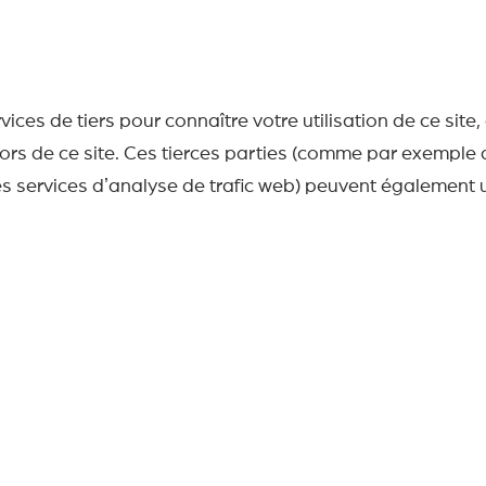
rvices de tiers pour connaître votre utilisation de ce site
dehors de ce site. Ces tierces parties (comme par exempl
es services dʼanalyse de trafic web) peuvent également 