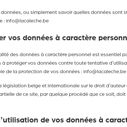
s données, ou simplement savoir quelles données sont 
e : info@lacaleche.be
r vos données à caractère personn
lité des données à caractère personnel est essentiel 
à protéger vos données contre toute tentative dʼutilis
able de la protection de vos données : info@lacaleche.be
égislation belge et internationale sur le droit dʼauteur et
rtielle de ce site, par quelque procédé que ce soit, doi
utilisation de vos données à carac