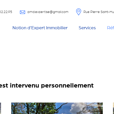
02.22.95
pmd.expertise@gmail.com
Rue Pierre Saint-
Notion d’Expert Immobilier
Services
Ré
est intervenu personnellement