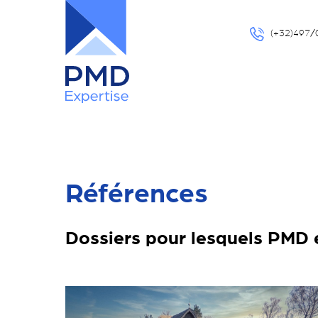
(+32)497/
Références
Dossiers pour lesquels PMD 